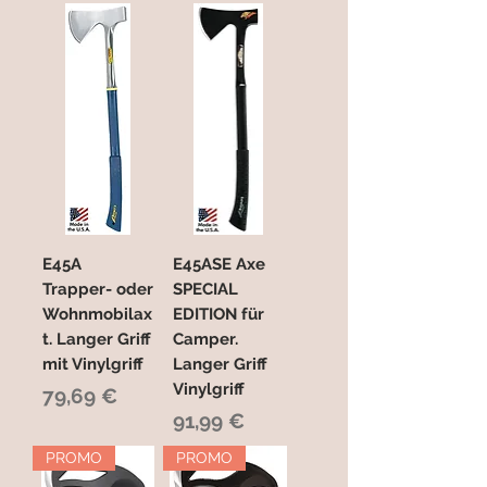
E45A
E45ASE Axe
Trapper- oder
SPECIAL
Wohnmobilax
EDITION für
t. Langer Griff
Camper.
mit Vinylgriff
Langer Griff
Vinylgriff
Preis
79,69 €
Preis
91,99 €
PROMO
PROMO