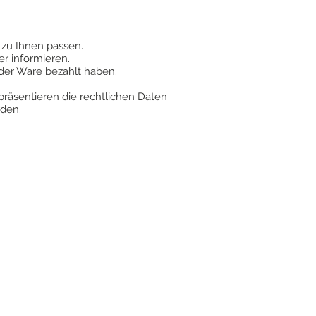
t zu Ihnen passen.
r informieren.
der Ware bezahlt haben.
präsentieren die rechtlichen Daten
rden.