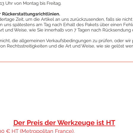
 13 Uhr von Montag bis Freitag.
Rückerstattungsrichtlinien.
rtage Zeit, um die Artikel an uns zurückzusenden, falls sie nich
 uns spätestens am Tag nach Erhalt des Pakets über einen Fehle
Art und Weise, wie Sie innerhalb von 7 Tagen nach Rücksendung 
nicht, die allgemeinen Verkaufsbedingungen zu prüfen, oder wir 
 von Rechtsstreitigkeiten und die Art und Weise, wie sie gelöst we
Der Preis der Werkzeuge ist HT
00 € HT (Metropolitan France).