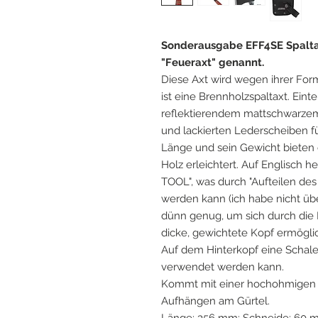
Sonderausgabe EFF4SE Spaltax
"Feueraxt" genannt.
Diese Axt wird wegen ihrer Form 
ist eine Brennholzspaltaxt. Eint
reflektierendem mattschwarzem F
und lackierten Lederscheiben f
Länge und sein Gewicht bieten 
Holz erleichtert. Auf Englisch
TOOL", was durch "Aufteilen des
werden kann (ich habe nicht über
dünn genug, um sich durch die H
dicke, gewichtete Kopf ermöglich
Auf dem Hinterkopf eine Schale
verwendet werden kann.
Kommt mit einer hochohmigen
Aufhängen am Gürtel.