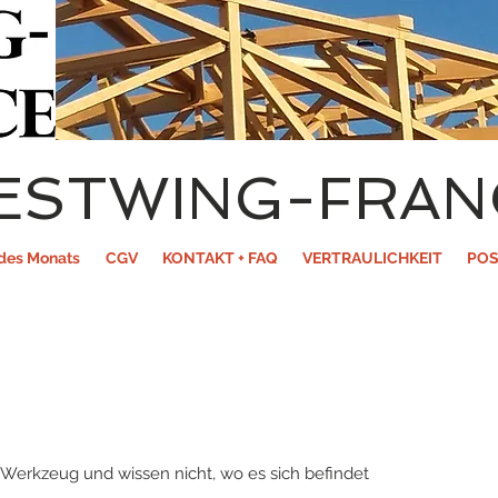
ESTWING-FRAN
des Monats
CGV
KONTAKT + FAQ
VERTRAULICHKEIT
POS
 Werkzeug und wissen nicht, wo es sich befindet