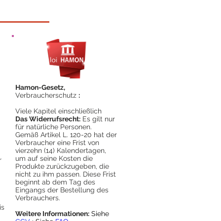
Hamon-Gesetz,
Verbraucherschutz
:
Viele Kapitel einschließlich
Das Widerrufsrecht:
Es gilt nur
für natürliche Personen.
Gemäß Artikel L. 120-20 hat der
Verbraucher eine Frist von
vierzehn (14) Kalendertagen,
um auf seine Kosten die
r
Produkte zurückzugeben, die
nicht zu ihm passen. Diese Frist
beginnt ab dem Tag des
Eingangs der Bestellung des
Verbrauchers.
is
Weitere Informationen:
Siehe