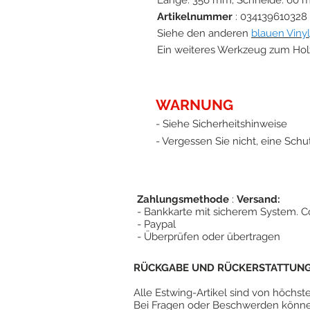
Länge: 356 mm; Schneide: 60 m
Artikelnummer
: 034139610328
Siehe den anderen
blauen Vinyl
Ein weiteres Werkzeug zum Holz
WARNUNG
- Siehe Sicherheitshinweise
- Vergessen Sie nicht, eine Schut
Zahlungsmethode
:
Versand:
- Bankkarte mit sicherem System. Co
- Paypal
- Überprüfen oder übertragen
RÜCKGABE UND RÜCKERSTATTUNG 
Alle Estwing-Artikel sind von höchst
Bei Fragen oder Beschwerden könne