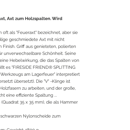
t, Axt zum Holzspalten. Wird
oft als "Feueraxt" bezeichnet, aber sie
eilige geschmiedete Axt mit nicht
inish. Griff aus genieteten, polierten
ür unverwechselbare Schönheit. Seine
eine Hebelwirkung, die das Spalten von
 heißt es "FIRESIDE FRIEND® SPLITTING
 Werkzeugs am Lagerfeuer" interpretiert
setzt übersetzt). Die "V" -Klinge ist
olzfasern zu arbeiten, und der große,
t eine effiziente Spaltung ...
 (Quadrat 35 x 35 mm), die als Hammer
 schwarzen Nylonscheide zum