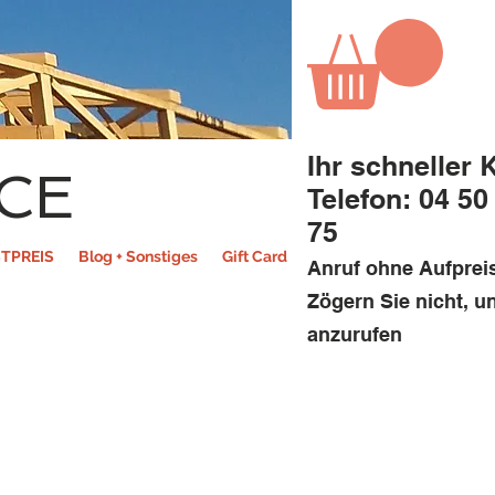
Ihr schneller 
CE
Telefon: 04 50
75
TPREIS
Blog + Sonstiges
Gift Card
Anruf ohne Aufprei
Zögern Sie nicht, u
anzurufen