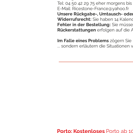
Tel: 04 50 42 29 75 eher morgens bis
E-Mail:
Ricestone-France@yahoo.fr
Unsere Rückgabe-, Umtausch- oder 
Widerrufsrecht:
Sie haben 14 Kalende
Fehler in der Bestellung:
Sie müssen
Rückerstattungen
erfolgen auf die 
Im Falle eines Problems
zögern Sie 
... sondern erläutern die Situationen
Porto: Kostenloses
Porto ab 1