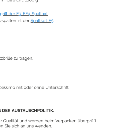
m; Gewicht: 1800 g
griff der E3-FF4-Spaltaxt
spalten ist der
Spaltkeil E5
zbrille zu tragen.
lissimo mit oder ohne Unterschrift.
DER AUSTAUSCHPOLITIK.
er Qualität und werden beim Verpacken überprüft.
n Sie sich an uns wenden.