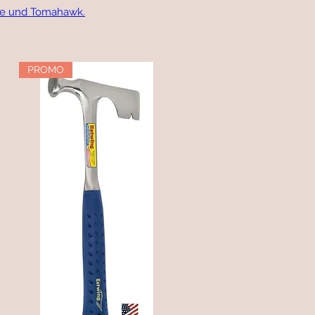
te und Tomahawk.
PROMO