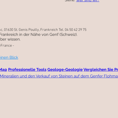
Siehe:
Wer sind wir?
 01630 St. Genis Pouilly, Frankreich Tel. 04 50 42 29 75
n Frankreich in der Nähe von Genf (Schweiz).
ber wissen.
-France -
inen Blick
 Map
Professionelle Tools
Geologe-Geologie
Vergleichen Sie P
Mineralien und den Verkauf von Steinen auf dem Genfer Flohmarkt