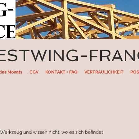
ESTWING-FRAN
des Monats
CGV
KONTAKT + FAQ
VERTRAULICHKEIT
POS
 Werkzeug und wissen nicht, wo es sich befindet