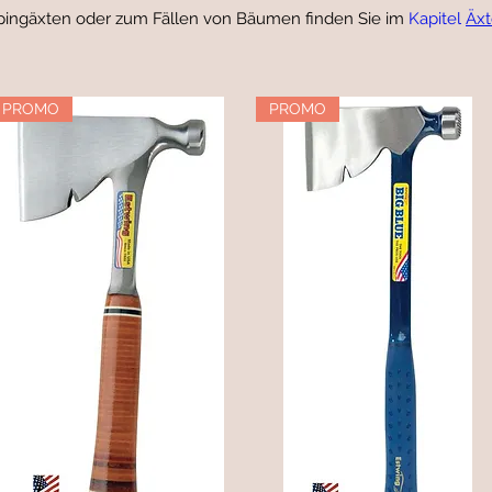
ingäxten oder zum Fällen von Bäumen finden Sie im
Kapitel
Äx
PROMO
PROMO