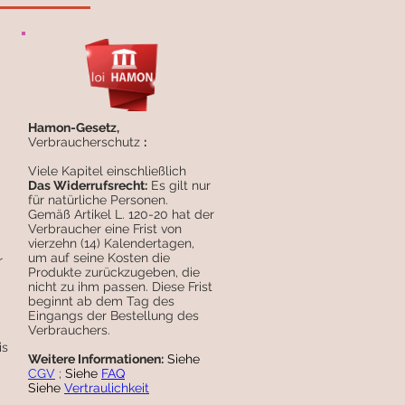
Hamon-Gesetz,
Verbraucherschutz
:
Viele Kapitel einschließlich
Das Widerrufsrecht:
Es gilt nur
für natürliche Personen.
Gemäß Artikel L. 120-20 hat der
Verbraucher eine Frist von
vierzehn (14) Kalendertagen,
um auf seine Kosten die
r
Produkte zurückzugeben, die
nicht zu ihm passen. Diese Frist
beginnt ab dem Tag des
Eingangs der Bestellung des
Verbrauchers.
is
Weitere Informationen:
Siehe
CGV
;
Siehe
FAQ
Siehe
Vertraulichkeit