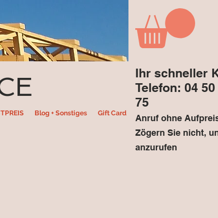
Ihr schneller 
CE
Telefon: 04 50
75
TPREIS
Blog + Sonstiges
Gift Card
Anruf ohne Aufprei
Zögern Sie nicht, u
anzurufen