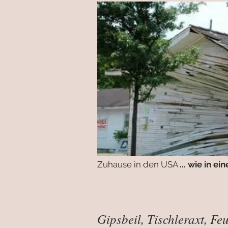
Zuhause in den USA
... wie in 
Gipsbeil, Tischleraxt, Fe