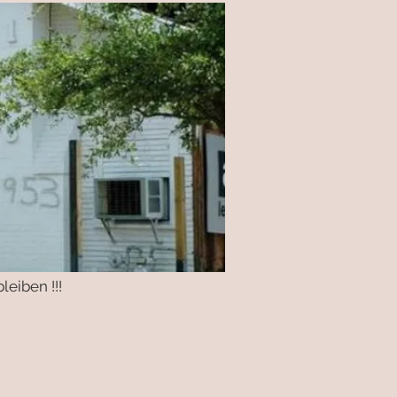
eiben !!!