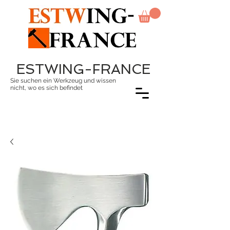
ESTWING-FRANCE
Sie suchen ein Werkzeug und wissen
nicht, wo es sich befindet