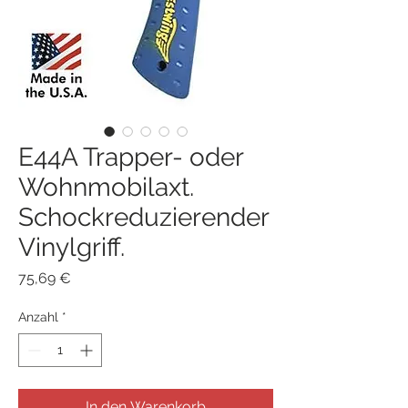
E44A Trapper- oder
Wohnmobilaxt.
Schockreduzierender
Vinylgriff.
Preis
75,69 €
Anzahl
*
In den Warenkorb