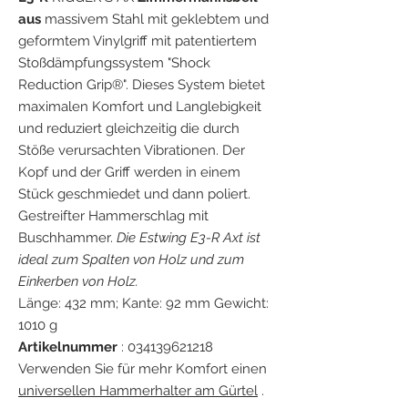
aus
massivem Stahl mit geklebtem und
geformtem Vinylgriff mit patentiertem
Stoßdämpfungssystem "Shock
Reduction Grip®". Dieses System bietet
maximalen Komfort und Langlebigkeit
und reduziert gleichzeitig die durch
Stöße verursachten Vibrationen. Der
Kopf und der Griff werden in einem
Stück geschmiedet und dann poliert.
Gestreifter Hammerschlag mit
Buschhammer.
Die Estwing E3-R Axt ist
ideal zum Spalten von Holz und zum
Einkerben von Holz.
Länge: 432 mm; Kante: 92 mm Gewicht:
1010 g
Artikelnummer
: 034139621218
Verwenden Sie für mehr Komfort einen
universellen Hammerhalter am Gürtel
.