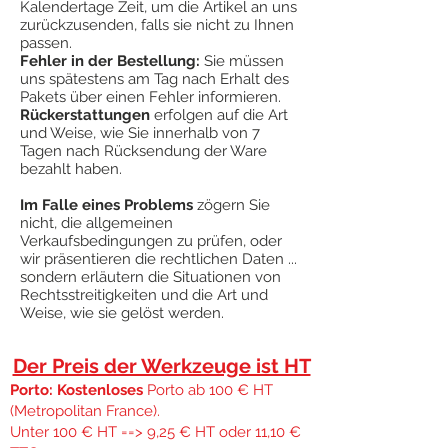
Kalendertage Zeit, um die Artikel an uns
zurückzusenden, falls sie nicht zu Ihnen
passen.
Fehler in der Bestellung:
Sie müssen
uns spätestens am Tag nach Erhalt des
Pakets über einen Fehler informieren.
Rückerstattungen
erfolgen auf die Art
und Weise, wie Sie innerhalb von 7
Tagen nach Rücksendung der Ware
bezahlt haben.
Im Falle eines Problems
zögern Sie
nicht, die allgemeinen
Verkaufsbedingungen zu prüfen, oder
wir präsentieren die rechtlichen Daten ...
sondern erläutern die Situationen von
Rechtsstreitigkeiten und die Art und
Weise, wie sie gelöst werden.
Der Preis der Werkzeuge ist HT
Porto: Kostenloses
Porto ab 100 € HT
(Metropolitan France).
Unter 100 € HT ==> 9,25 € HT oder 11,10 €