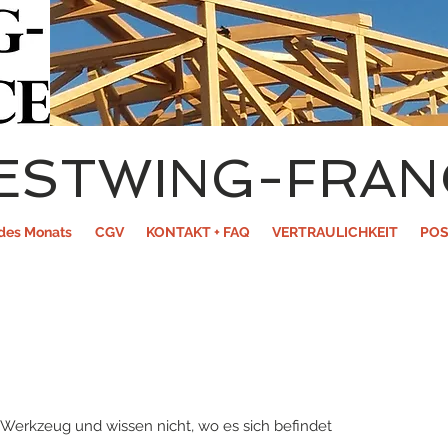
ESTWING-FRAN
des Monats
CGV
KONTAKT + FAQ
VERTRAULICHKEIT
POS
 Werkzeug und wissen nicht, wo es sich befindet