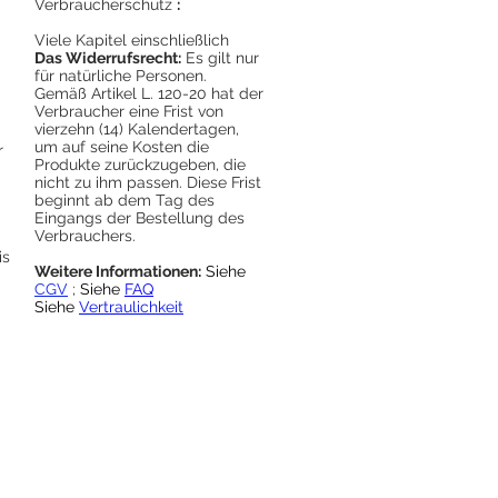
Verbraucherschutz
:
Viele Kapitel einschließlich
Das Widerrufsrecht:
Es gilt nur
für natürliche Personen.
Gemäß Artikel L. 120-20 hat der
Verbraucher eine Frist von
vierzehn (14) Kalendertagen,
um auf seine Kosten die
r
Produkte zurückzugeben, die
nicht zu ihm passen. Diese Frist
beginnt ab dem Tag des
Eingangs der Bestellung des
Verbrauchers.
is
Weitere Informationen:
Siehe
CGV
;
Siehe
FAQ
Siehe
Vertraulichkeit