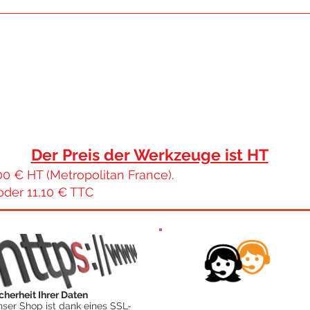
Der Preis der Werkzeuge ist HT
00 € HT (Metropolitan France).
oder 11,10 € TTC
cherheit Ihrer Daten
ser Shop ist dank eines SSL-