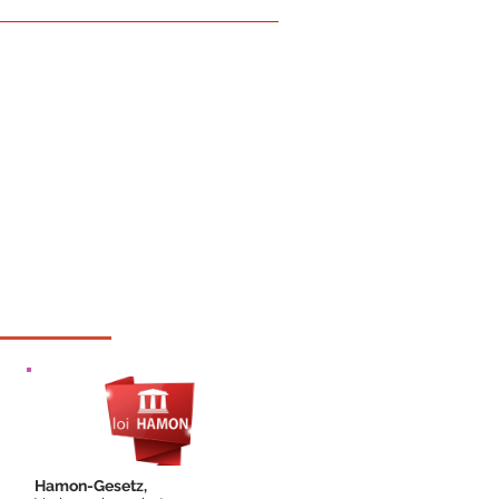
Hamon-Gesetz,