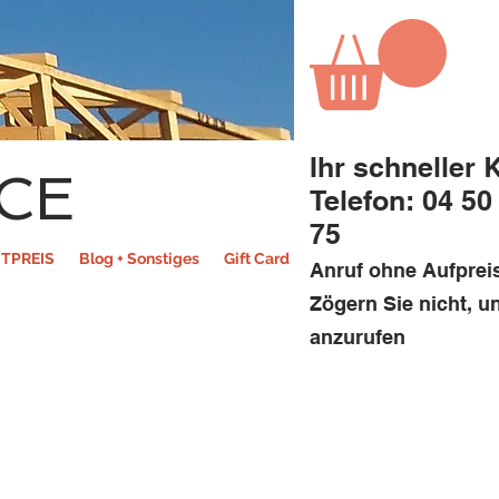
Ihr schneller 
CE
Telefon: 04 50
75
TPREIS
Blog + Sonstiges
Gift Card
Anruf ohne Aufprei
Zögern Sie nicht, u
anzurufen