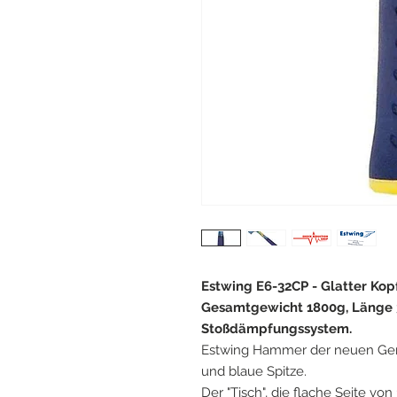
Estwing E6-32CP - Glatter Kop
Gesamtgewicht 1800g, Länge 
Stoßdämpfungssystem.
Estwing Hammer der neuen Genera
und blaue Spitze.
Der "Tisch", die flache Seite v