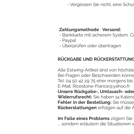
- Vergessen Sie nicht, eine Schut
Zahlungsmethode
:
Versand:
- Bankkarte mit sicherem System. Co
- Paypal
- Überprüfen oder übertragen
RÜCKGABE UND RÜCKERSTATTUNG 
Alle Estwing-Artikel sind von höchst
Bei Fragen oder Beschwerden könne
Tel: 04 50 42 29 75 eher morgens bis
E-Mail:
Ricestone-France@yahoo.fr
Unsere Rückgabe-, Umtausch- oder 
Widerrufsrecht:
Sie haben 14 Kalende
Fehler in der Bestellung:
Sie müssen
Rückerstattungen
erfolgen auf die 
Im Falle eines Problems
zögern Sie 
... sondern erläutern die Situationen