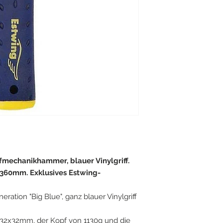
fmechanikhammer, blauer Vinylgriff.
360mm. Exklusives Estwing-
tion "Big Blue", ganz blauer Vinylgriff
on 32x32mm, der Kopf von 1130g und die