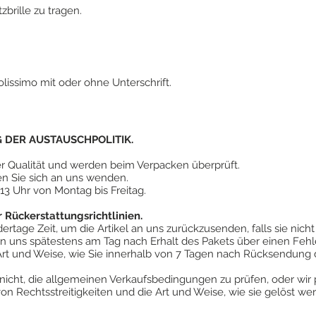
zbrille zu tragen.
lissimo mit oder ohne Unterschrift.
DER AUSTAUSCHPOLITIK.
er Qualität und werden beim Verpacken überprüft.
n Sie sich an uns wenden.
 13 Uhr von Montag bis Freitag.
Rückerstattungsrichtlinien.
rtage Zeit, um die Artikel an uns zurückzusenden, falls sie nich
 uns spätestens am Tag nach Erhalt des Pakets über einen Fehle
Art und Weise, wie Sie innerhalb von 7 Tagen nach Rücksendung 
nicht, die allgemeinen Verkaufsbedingungen zu prüfen, oder wir 
 von Rechtsstreitigkeiten und die Art und Weise, wie sie gelöst we