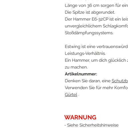
Länge von 36 cm sorgen für ein
Die Spitze ist abgerundet.
Der Hammer E6-32CP ist ein le
unvergleichlichem Schlagkomfo
Stoßdämpfungssystems.
Estwing ist eine vertrauenswür
Leistungs-Verhältnis.
Ein Hammer, um dich glücklich
zu machen.
Artikelnummer:
Denken Sie daran, eine
Schutzbr
Verwenden Sie für mehr Komfo
Gürtel
.
WARNUNG
- Siehe Sicherheitshinweise