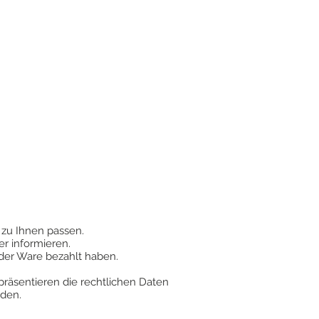
t zu Ihnen passen.
r informieren.
der Ware bezahlt haben.
präsentieren die rechtlichen Daten
rden.