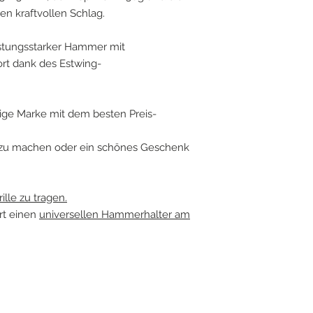
en kraftvollen Schlag.
istungsstarker Hammer mit
rt dank des Estwing-
dige Marke mit dem besten Preis-
 zu machen oder ein schönes Geschenk
ille zu tragen.
rt einen
universellen Hammerhalter am