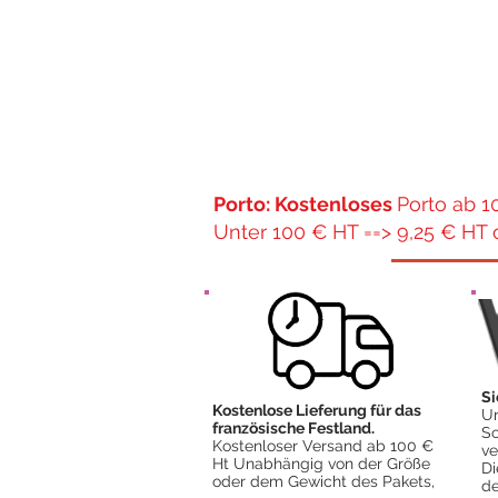
Porto: Kostenloses
Porto ab 1
Unter 100 € HT ==> 9,25 € HT 
Si
Kostenlose Lieferung für das
Un
französische Festland.
Sc
Kostenloser Versand ab 100 €
ve
Ht Unabhängig von der Größe
Di
oder dem Gewicht des Pakets,
de