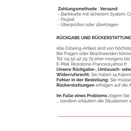
Zahlungsmethode
:
Versand:
- Bankkarte mit sicherem System. Co
- Paypal
- Überprüfen oder übertragen
RÜCKGABE UND RÜCKERSTATTUNG 
Alle Estwing-Artikel sind von höchst
Bei Fragen oder Beschwerden könne
Tel: 04 50 42 29 75 eher morgens bis
E-Mail:
Ricestone-France@yahoo.fr
Unsere Rückgabe-, Umtausch- oder 
Widerrufsrecht:
Sie haben 14 Kalende
Fehler in der Bestellung:
Sie müssen
Rückerstattungen
erfolgen auf die 
Im Falle eines Problems
zögern Sie 
... sondern erläutern die Situationen