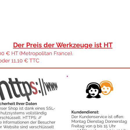
Der Preis der Werkzeuge ist HT
00 € HT (Metropolitan France).
oder 11,10 € TTC
cherheit Ihrer Daten
ser Shop ist dank eines SSL-
Kundendienst:
hutzsystems vollständig
Der Kundenservice ist offen:
rschlüsselt. HTTPS: //
Montag Dienstag Donnerstag
e Informationen der Besucher
Freitag von 9 bis 15 Uhr
r Website sind verschlüsselt