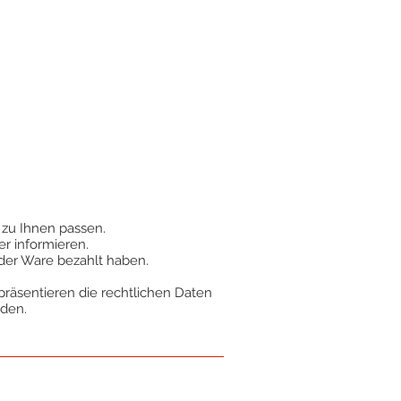
t zu Ihnen passen.
r informieren.
der Ware bezahlt haben.
präsentieren die rechtlichen Daten
rden.