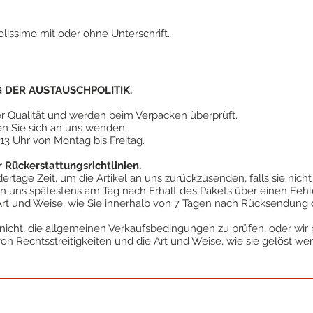
lissimo mit oder ohne Unterschrift.
DER AUSTAUSCHPOLITIK.
er Qualität und werden beim Verpacken überprüft.
n Sie sich an uns wenden.
 13 Uhr von Montag bis Freitag.
Rückerstattungsrichtlinien.
rtage Zeit, um die Artikel an uns zurückzusenden, falls sie nich
 uns spätestens am Tag nach Erhalt des Pakets über einen Fehle
Art und Weise, wie Sie innerhalb von 7 Tagen nach Rücksendung 
nicht, die allgemeinen Verkaufsbedingungen zu prüfen, oder wir 
 von Rechtsstreitigkeiten und die Art und Weise, wie sie gelöst we