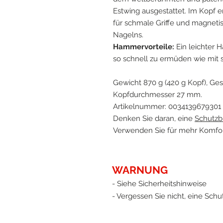
Estwing ausgestattet. Im Kopf e
für schmale Griffe und magneti
Nagelns.
Hammervorteile:
Ein leichter 
so schnell zu ermüden wie mi
Gewicht 870 g (420 g Kopf), Ges
Kopfdurchmesser 27 mm.
Artikelnummer: 0034139679301
Denken Sie daran, eine
Schutzbr
Verwenden Sie für mehr Komfo
WARNUNG
- Siehe Sicherheitshinweise
- Vergessen Sie nicht, eine Schut