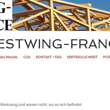
ESTWING-FRAN
des Monats
CGV
KONTAKT + FAQ
VERTRAULICHKEIT
POS
 Werkzeug und wissen nicht, wo es sich befindet