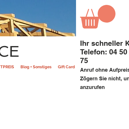
Ihr schneller 
CE
Telefon: 04 50
75
TPREIS
Blog + Sonstiges
Gift Card
Anruf ohne Aufprei
Zögern Sie nicht, u
anzurufen