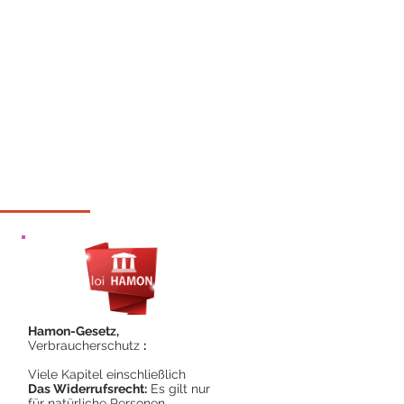
Hamon-Gesetz,
Verbraucherschutz
:
Viele Kapitel einschließlich
Das Widerrufsrecht:
Es gilt nur
für natürliche Personen.