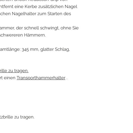
ntfernt eine Kerbe zusätzlichen Nagel
schen Nagelhalter zum Starten des
Hammer, der schnell schwingt, ohne Sie
t schwereren Hämmern.
amtlänge: 345 mm, glatter Schlag,
ille zu tragen.
rt einen
Transporthammerhalter
.
zbrille zu tragen.