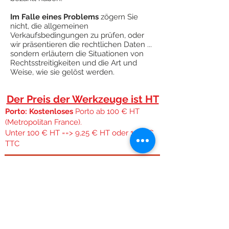
Im Falle eines Problems
zögern Sie
nicht, die allgemeinen
Verkaufsbedingungen zu prüfen, oder
wir präsentieren die rechtlichen Daten ...
sondern erläutern die Situationen von
Rechtsstreitigkeiten und die Art und
Weise, wie sie gelöst werden.
Der Preis der Werkzeuge ist HT
Porto: Kostenloses
Porto ab 100 € HT
(Metropolitan France).
Unter 100 € HT ==> 9,25 € HT oder 11,10 €
TTC
Kostenlose Lieferung für das französische Festland.
Kostenloser Versand ab 100 € Ht Unabhängig von
der Größe oder dem Gewicht des Pakets,