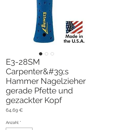
E3-28SM
Carpenter&#39;s
Hammer Nagelzieher
gerade Pfette und
gezackter Kopf
Preis
64,69 €
Anzahl
*