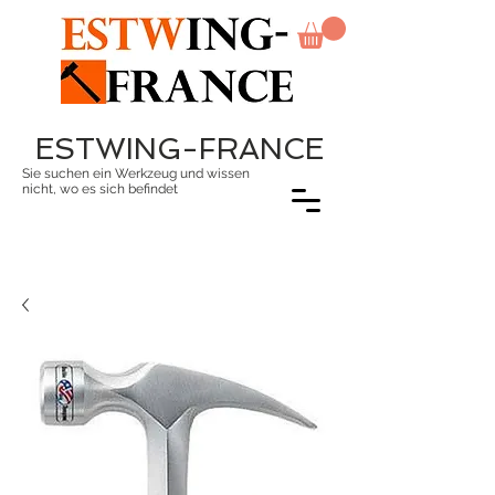
ESTWING-FRANCE
Sie suchen ein Werkzeug und wissen
nicht, wo es sich befindet