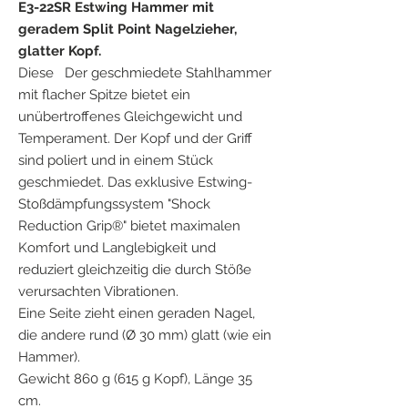
E3-22SR Estwing Hammer mit
geradem Split Point Nagelzieher,
glatter Kopf.
Diese
Der geschmiedete Stahlhammer
mit flacher Spitze bietet ein
unübertroffenes Gleichgewicht und
Temperament. Der Kopf und der Griff
sind poliert und in einem Stück
geschmiedet. Das exklusive Estwing-
Stoßdämpfungssystem "Shock
Reduction Grip®" bietet maximalen
Komfort und Langlebigkeit und
reduziert gleichzeitig die durch Stöße
verursachten Vibrationen.
Eine Seite zieht einen geraden Nagel,
die andere rund (Ø 30 mm) glatt (wie ein
Hammer).
Gewicht 860 g (615 g Kopf), Länge 35
cm.