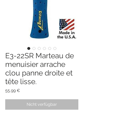
E3-22SR Marteau de
menuisier arrache
clou panne droite et
tête lisse.
Preis
55,99 €
Nicht verfügbar