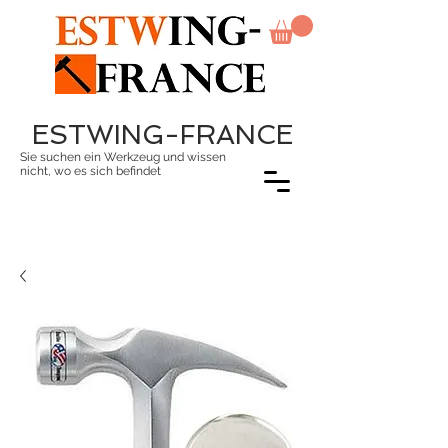
ESTWING-FRANCE
Sie suchen ein Werkzeug und wissen
nicht, wo es sich befindet