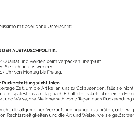
lissimo mit oder ohne Unterschrift.
DER AUSTAUSCHPOLITIK.
er Qualität und werden beim Verpacken überprüft.
n Sie sich an uns wenden.
 13 Uhr von Montag bis Freitag.
Rückerstattungsrichtlinien.
rtage Zeit, um die Artikel an uns zurückzusenden, falls sie nich
 uns spätestens am Tag nach Erhalt des Pakets über einen Fehle
Art und Weise, wie Sie innerhalb von 7 Tagen nach Rücksendung 
nicht, die allgemeinen Verkaufsbedingungen zu prüfen, oder wir 
 von Rechtsstreitigkeiten und die Art und Weise, wie sie gelöst we