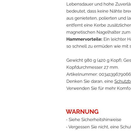
Lebensdauer und hohe Zuverläss
bedeutet, dass keine Nähte bre
aus genieteten, polierten und l
entfernt eine Kerbe zusätzliche
magnetischen Nagelhalter zum 
Hammervorteile:
Ein leichter 
so schnell zu ermüden wie mi
Gewicht 980 g (420 g Kopf), Ge
Kopfdurchmesser 27 mm.
Artikelnummer: 0034139679066
Denken Sie daran, eine
Schutzbr
Verwenden Sie für mehr Komfo
WARNUNG
- Siehe Sicherheitshinweise
- Vergessen Sie nicht, eine Schut