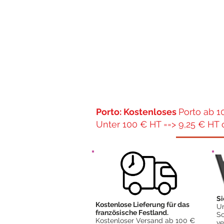
Porto: Kostenloses
Porto ab 1
Unter 100 € HT ==> 9,25 € HT 
Si
Kostenlose Lieferung für das
Un
französische Festland.
Sc
Kostenloser Versand ab 100 €
ve