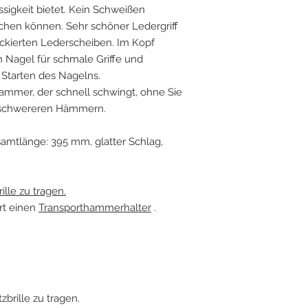
igkeit bietet. Kein Schweißen
chen können. Sehr schöner Ledergriff
ackierten Lederscheiben. Im Kopf
n Nagel für schmale Griffe und
Starten des Nagelns.
Hammer, der schnell schwingt, ohne Sie
t schwereren Hämmern.
samtlänge: 395 mm, glatter Schlag,
ille zu tragen.
rt einen
Transporthammerhalter
.
zbrille zu tragen.