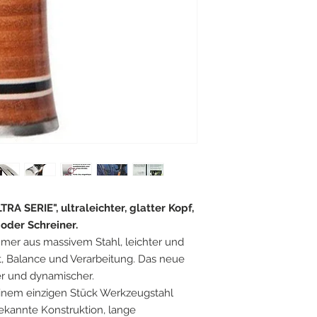
A SERIE", ultraleichter, glatter Kopf,
oder Schreiner.
mmer aus massivem Stahl, leichter und
ät, Balance und Verarbeitung. Das neue
ter und dynamischer.
nem einzigen Stück Werkzeugstahl
ekannte Konstruktion, lange