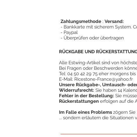
Zahlungsmethode
:
Versand:
- Bankkarte mit sicherem System. Co
- Paypal
- Überprüfen oder übertragen
RÜCKGABE UND RÜCKERSTATTUNG 
Alle Estwing-Artikel sind von höchst
Bei Fragen oder Beschwerden könne
Tel: 04 50 42 29 75 eher morgens bis
E-Mail:
Ricestone-France@yahoo.fr
Unsere Rückgabe-, Umtausch- oder 
Widerrufsrecht:
Sie haben 14 Kalende
Fehler in der Bestellung:
Sie müssen
Rückerstattungen
erfolgen auf die 
Im Falle eines Problems
zögern Sie 
... sondern erläutern die Situationen