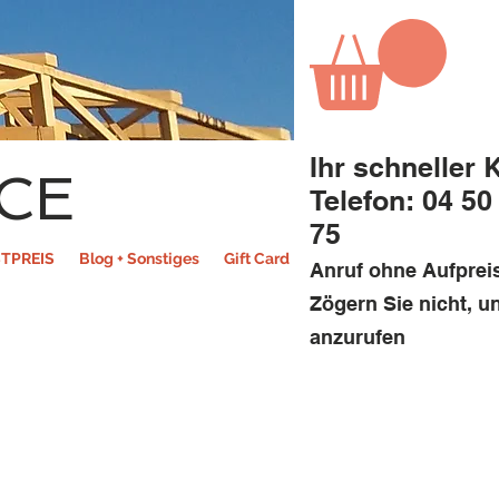
Ihr schneller 
CE
Telefon: 04 50
75
TPREIS
Blog + Sonstiges
Gift Card
Anruf ohne Aufprei
Zögern Sie nicht, u
anzurufen