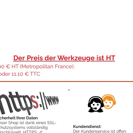
Der Preis der Werkzeuge ist HT
00 € HT (Metropolitan France).
oder 11,10 € TTC
cherheit Ihrer Daten
ser Shop ist dank eines SSL-
Kundendienst:
hutzsystems vollständig
Der Kundenservice ist offen:
rschlüsselt. HTTPS: //