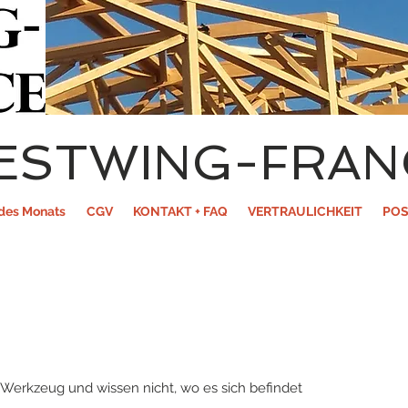
ESTWING-FRAN
des Monats
CGV
KONTAKT + FAQ
VERTRAULICHKEIT
POS
 Werkzeug und wissen nicht, wo es sich befindet