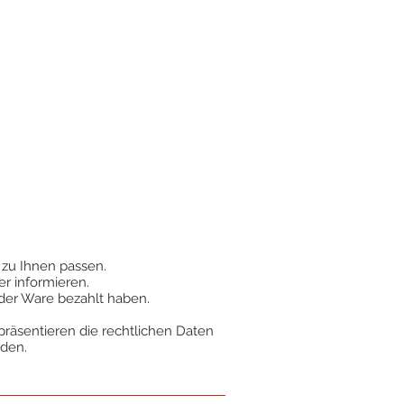
t zu Ihnen passen.
r informieren.
der Ware bezahlt haben.
präsentieren die rechtlichen Daten
rden.