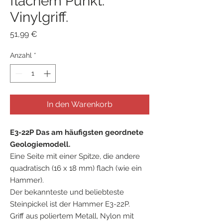
flachem Punkt.
Vinylgriff.
Preis
51,99 €
Anzahl
*
In den Warenkorb
E3-22P Das am häufigsten geordnete
Geologiemodell.
Eine Seite mit einer Spitze, die andere
quadratisch (16 x 18 mm) flach (wie ein
Hammer).
Der bekannteste und beliebteste
Steinpickel ist der Hammer E3-22P.
Griff aus poliertem Metall, Nylon mit