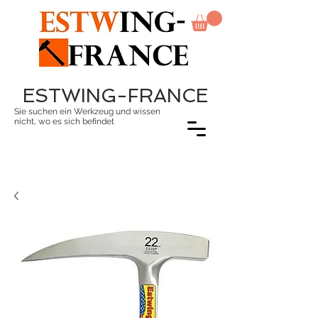
ESTWING-FRANCE
Sie suchen ein Werkzeug und wissen
nicht, wo es sich befindet