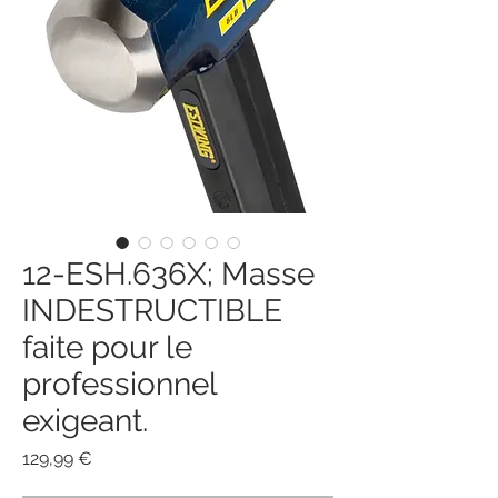
12-ESH.636X; Masse
INDESTRUCTIBLE
faite pour le
professionnel
exigeant.
Preis
129,99 €