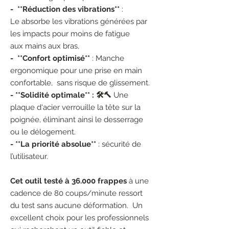
- **Réduction des vibrations**
:
Le absorbe les vibrations générées par
les impacts pour moins de fatigue
aux mains aux bras,
- **Confort optimisé**
: Manche
ergonomique pour une prise en main
confortable, sans risque de glissement.
- **Solidité optimale** : 🛠️🔨
Une
plaque d'acier verrouille la tête sur la
poignée, éliminant ainsi le desserrage
ou le délogement.
- **La priorité absolue**
: sécurité de
l’utilisateur.
Cet outil testé à 36.000 frappes
à une
cadence de 80 coups/minute ressort
du test sans aucune déformation. Un
excellent choix pour les professionnels