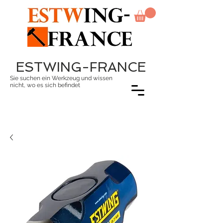
ESTWING-FRANCE
Sie suchen ein Werkzeug und wissen
nicht, wo es sich befindet