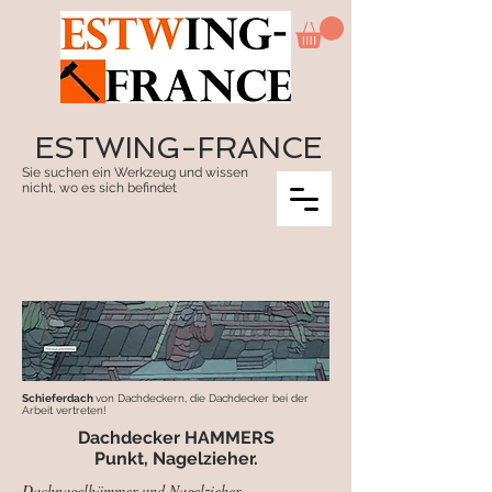
ESTWING-FRANCE
Sie suchen ein Werkzeug und wissen
nicht, wo es sich befindet
Schieferdach
von Dachdeckern, die Dachdecker bei der
Arbeit vertreten!
Dachdecker HAMMERS
Punkt, Nagelzieher.
Dachnagelhämmer und Nagelzieher ...