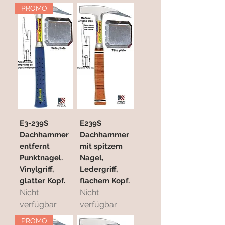
PROMO
E3-239S
E239S
Dachhammer
Dachhammer
entfernt
mit spitzem
Punktnagel.
Nagel,
Vinylgriff,
Ledergriff,
glatter Kopf.
flachem Kopf.
Nicht
Nicht
verfügbar
verfügbar
PROMO