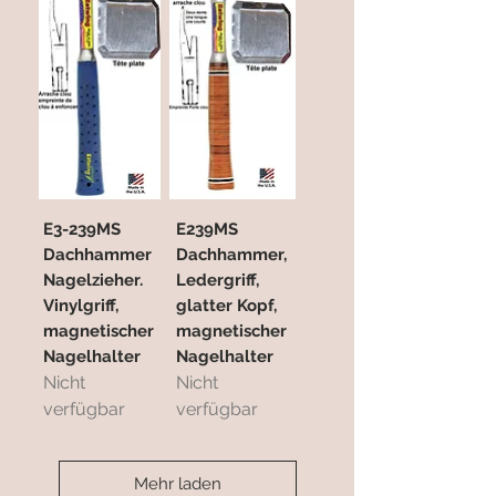
E3-239MS
E239MS
Dachhammer
Dachhammer,
Nagelzieher.
Ledergriff,
Vinylgriff,
glatter Kopf,
magnetischer
magnetischer
Nagelhalter
Nagelhalter
Nicht
Nicht
verfügbar
verfügbar
Mehr laden